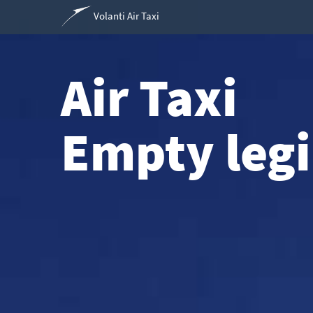
Volanti Air Taxi
Air Taxi
Empty legi