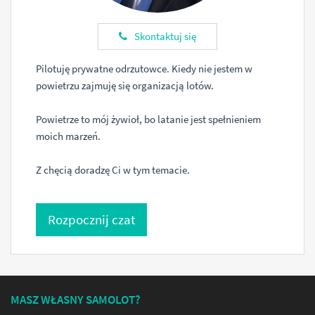
Skontaktuj się
Pilotuję prywatne odrzutowce. Kiedy nie jestem w
powietrzu zajmuję się organizacją lotów.
Powietrze to mój żywioł, bo latanie jest spełnieniem
moich marzeń.
Z chęcią doradzę Ci w tym temacie.
Rozpocznij czat
MASZ WŁASNY SAMOLOT?