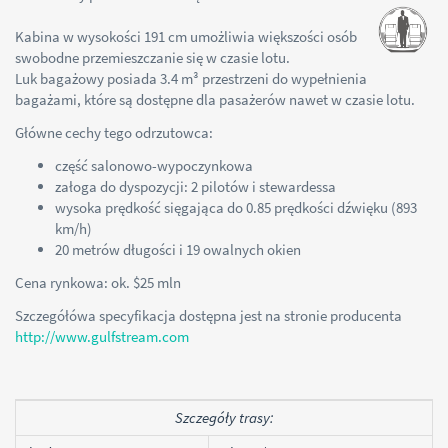
Kabina w wysokości 191 cm umożliwia większości osób
swobodne przemieszczanie się w czasie lotu.
Luk bagażowy posiada 3.4 m³ przestrzeni do wypełnienia
bagażami, które są dostępne dla pasażerów nawet w czasie lotu.
Główne cechy tego odrzutowca:
część salonowo-wypoczynkowa
załoga do dyspozycji: 2 pilotów i stewardessa
wysoka prędkość sięgająca do 0.85 prędkości dźwięku (893
km/h)
20 metrów długości i 19 owalnych okien
Cena rynkowa: ok. $25 mln
Szczegółówa specyfikacja dostępna jest na stronie producenta
http://www.gulfstream.com
Szczegóły trasy: