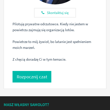
Skontaktuj się
Pilotuję prywatne odrzutowce. Kiedy nie jestem w
powietrzu zajmuję się organizacją lotów.
Powietrze to mój żywioł, bo latanie jest spełnieniem
moich marzeń.
Z chęcią doradzę Ci w tym temacie.
Rozpocznij czat
MASZ WŁASNY SAMOLOT?