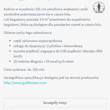
Kabina w wysokości 191 cm umożliwia większości osób
swobodne przemieszczanie się w czasie lotu.
Luk bagażowy posiada 3.4 m³ przestrzeni do wypełnienia
bagażami, które są dostępne dla pasażerów nawet w czasie lotu.
Główne cechy tego odrzutowca:
część salonowo-wypoczynkowa
załoga do dyspozycji: 2 pilotów i stewardessa
wysoka prędkość sięgająca do 0.85 prędkości dźwięku (893
km/h)
20 metrów długości i 19 owalnych okien
Cena rynkowa: ok. $25 mln
Szczegółówa specyfikacja dostępna jest na stronie producenta
http://www.gulfstream.com
Szczegóły trasy: