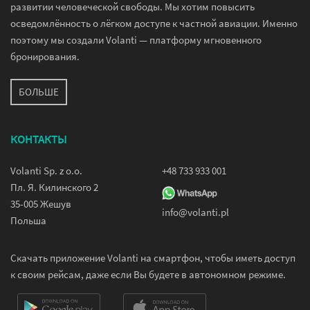
развитии человеческой свободы. Мы хотим повысить
осведомлённость о лёгком доступе к частной авиации. Именно
поэтому мы создали Volanti — платформу мгновенного
бронирования.
БОЛЬШЕ
КОНТАКТЫ
Volanti Sp. z o.o.
+48 733 933 001
Пл. Я. Килинского 2
35-005 Жешув
info@volanti.pl
Польша
Скачать приложение Volanti на смартфон, чтобы иметь доступ
к своим рейсам, даже если Вы будете в автономном режиме.