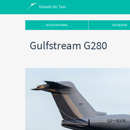
Volanti Air Taxi
WYSZUKIWARKA
SZCZEGÓŁY
Gulfstream G280