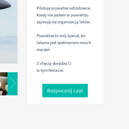
Pilotuję prywatne odrzutowce.
Kiedy nie jestem w powietrzu
zajmuję się organizacją lotów.
Powietrze to mój żywioł, bo
latanie jest spełnieniem moich
marzeń.
Z chęcią doradzę Ci
w tym temacie.
Rozpocznij czat