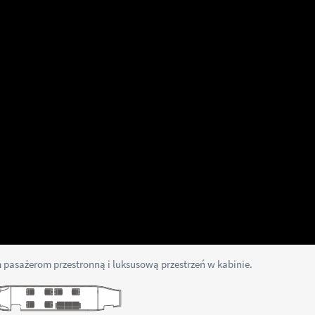
pasażerom przestronną i luksusową przestrzeń w kabinie.