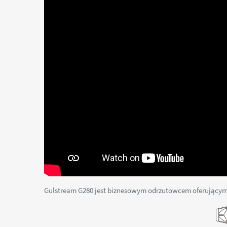
Gulstream G280 jest biznesowym odrzutowcem oferującym 