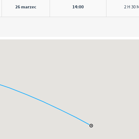
26 marzec
14:00
2 H 30 