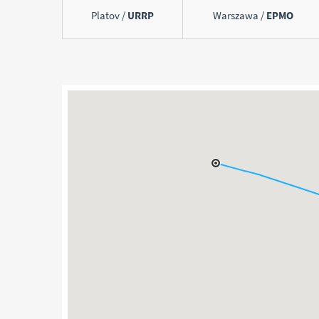
Platov /
URRP
Warszawa /
EPMO