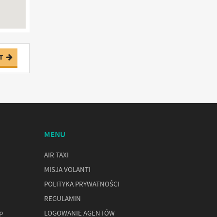
T
MENU
AIR TAXI
MISJA VOLANTI
POLITYKA PRYWATNOŚCI
REGULAMIN
p
LOGOWANIE AGENTÓW