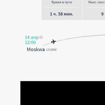
Время в пути
Макс. пас
1 ч. 58 мин.
9
14 апр
12:00
Moskwa
UUWW