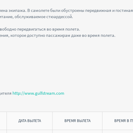
лена экипажа. В самолете были обустроены передвижная и гостиная
питание, обслуживаемое стюардессой.
вободно передвигаться во время полета.
ения, которое доступно пассажирам даже во время полета.
дителя
http://www.gulfstream.com
ДАТА ВЫЛЕТА
ВРЕМЯ ВЫЛЕТА
ВРЕМЯ В П