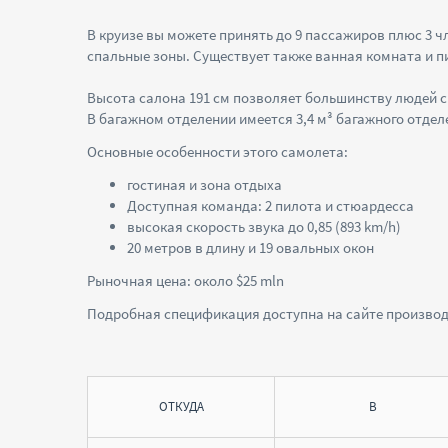
В круизе вы можете принять до 9 пассажиров плюс 3 ч
спальные зоны. Существует также ванная комната и 
Высота салона 191 см позволяет большинству людей с
В багажном отделении имеется 3,4 м³ багажного отдел
Основные особенности этого самолета:
гостиная и зона отдыха
Доступная команда: 2 пилота и стюардесса
высокая скорость звука до 0,85 (893 km/h)
20 метров в длину и 19 овальных окон
Рыночная цена: около $25 mln
Подробная спецификация доступна на сайте произво
ОТКУДА
В