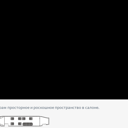
ирам просторное и роскошное пространство в салоне.