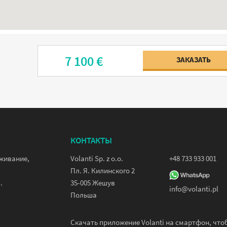
7 100 €
ЗАКАЗАТЬ
КОНТАКТЫ
уживание,
Volanti Sp. z o.o.
+48 733 933 001
Пл. Я. Килинского 2
.
35-005 Жешув
info@volanti.pl
Польша
Скачать приложение Volanti на смартфон, что