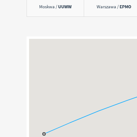
Moskwa /
UUWW
Warszawa /
EPMO