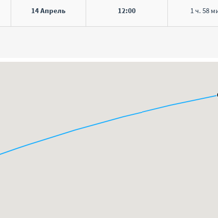
14 Апрель
12:00
1 ч. 58 м