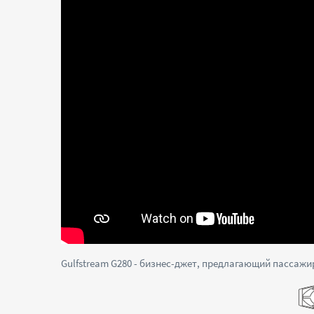
Gulfstream G280 - бизнес-джет, предлагающий пассаж