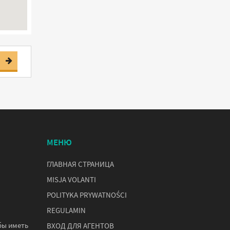
МЕНЮ
ГЛАВНАЯ СТРАНИЦА
MISJA VOLANTI
POLITYKA PRYWATNOŚCI
REGULAMIN
бы иметь
ВХОД ДЛЯ АГЕНТОВ