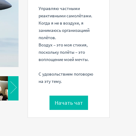
Управляю частными
реактивными самолётами.
Когда я не в воздухе, я
занимаюсь организацией
полётов.
Воздух – это моя стихия,
поскольку полёты – это
воплощение моей мечты.
С удовольствием поговорю
на эту тему.
Начать чат