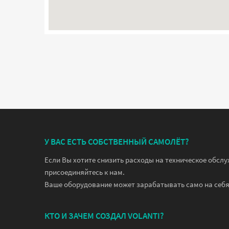
У ВАС ЕСТЬ СОБСТВЕННЫЙ САМОЛЁТ?
Если Вы хотите снизить расходы на техническое обсл
присоединяйтесь к нам.
Ваше оборудование может зарабатывать само на себя
КТО И ЗАЧЕМ СОЗДАЛ VOLANTI?