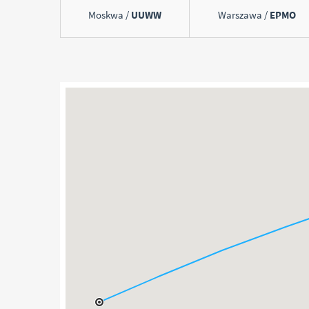
Moskwa /
UUWW
Warszawa /
EPMO