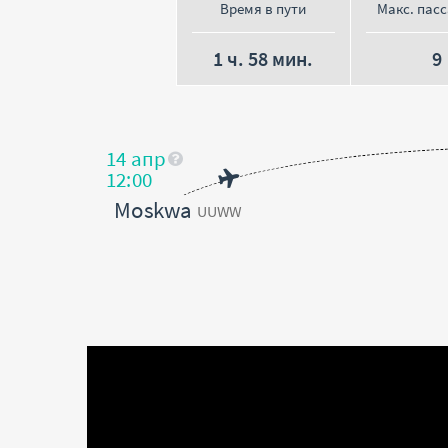
Время в пути
Макс. пас
1 ч. 58 мин.
9
14 апр
12:00
Moskwa
UUWW