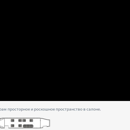
ирам просторное и роскошное пространство в салоне.