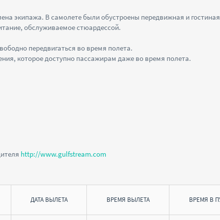
лена экипажа. В самолете были обустроены передвижная и гостиная
питание, обслуживаемое стюардессой.
вободно передвигаться во время полета.
ения, которое доступно пассажирам даже во время полета.
дителя
http://www.gulfstream.com
ДАТА ВЫЛЕТА
ВРЕМЯ ВЫЛЕТА
ВРЕМЯ В П