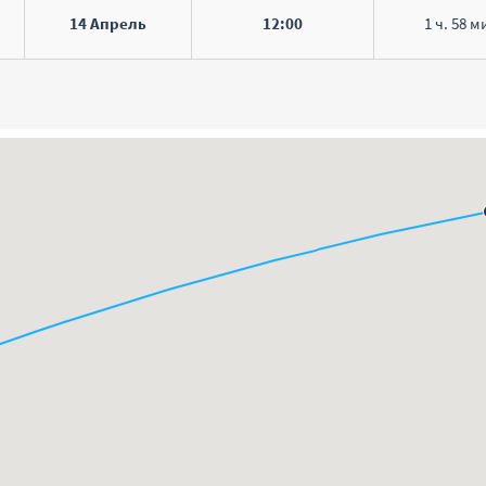
14 Апрель
12:00
1 ч. 58 м