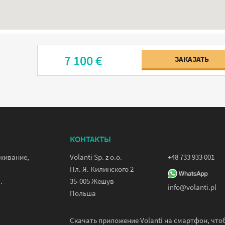
7 100 €
ЗАКАЗАТЬ
КОНТАКТЫ
уживание,
Volanti Sp. z o.o.
+48 733 933 001
Пл. Я. Килинского 2
.
35-005 Жешув
info@volanti.pl
Польша
Скачать приложение Volanti на смартфон, что