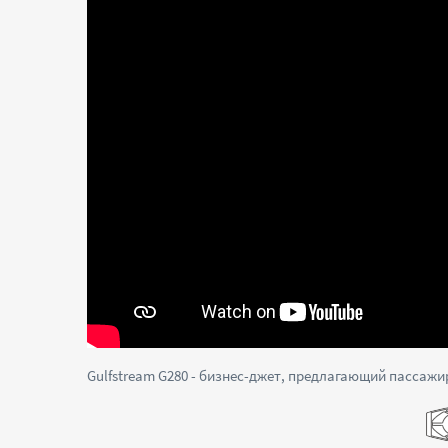
Gulfstream G280 - бизнес-джет, предлагающий пассаж