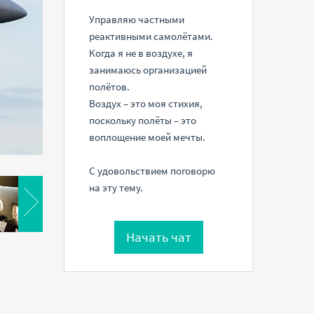
Управляю частными
реактивными самолётами.
Когда я не в воздухе, я
занимаюсь организацией
полётов.
Воздух – это моя стихия,
поскольку полёты – это
воплощение моей мечты.
С удовольствием поговорю
на эту тему.
Начать чат