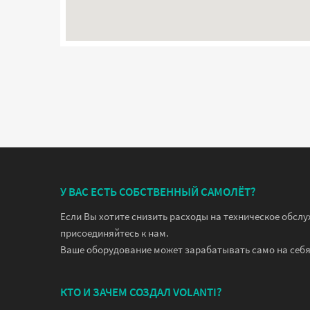
У ВАС ЕСТЬ СОБСТВЕННЫЙ САМОЛЁТ?
Если Вы хотите снизить расходы на техническое обсл
присоединяйтесь к нам.
Ваше оборудование может зарабатывать само на себя
КТО И ЗАЧЕМ СОЗДАЛ VOLANTI?