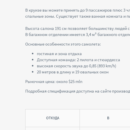
В круизе вы можете принять до 9 пассажиров плюс 3 ч
спальные зоны. Существует также ванная комната и 
Высота салона 191 см позволяет большинству людей с
В багажном отделении имеется 3,4 м³ багажного отдел
Основные особенности этого самолета:
гостиная и зона отдыха
Доступная команда: 2 пилота и стюардесса
высокая скорость звука до 0,85 (893 km/h)
20 метров в длину и 19 овальных окон
Рыночная цена: около $25 mln
Подробная спецификация доступна на сайте произво
ОТКУДА
В