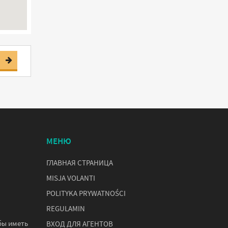
МЕНЮ
ГЛАВНАЯ СТРАНИЦА
MISJA VOLANTI
POLITYKA PRYWATNOŚCI
REGULAMIN
бы иметь
ВХОД ДЛЯ АГЕНТОВ